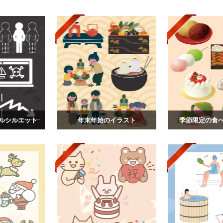
ルシルエット
年末年始のイラスト
季節限定の食