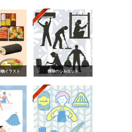
べ物イラスト
掃除のシルエット