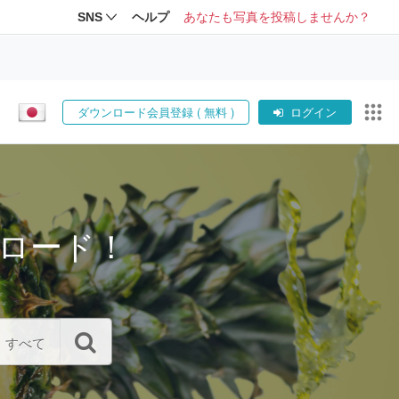
SNS
ヘルプ
あなたも写真を投稿しませんか？
ダウンロード会員登録 ( 無料 )
ログイン
ロード！
すべて