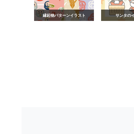
縁起物パターンイラスト
サンタの