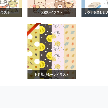
イラスト
お祝いイラスト
お月見パターンイラスト