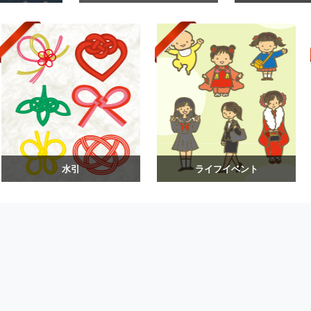
水引
ライフイベント