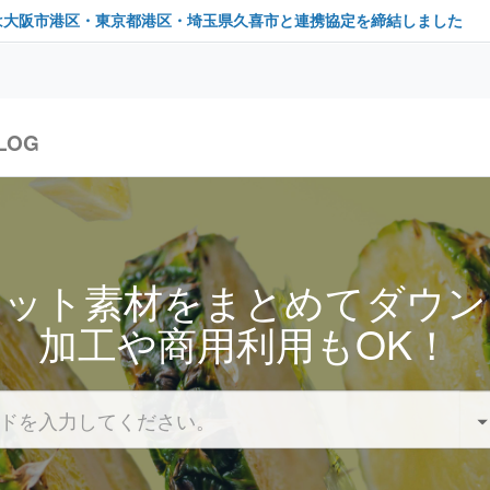
は大阪市港区・東京都港区・埼玉県久喜市と連携協定を締結しました
LOG
セット素材をまとめてダウン
加工や商用利用もOK！