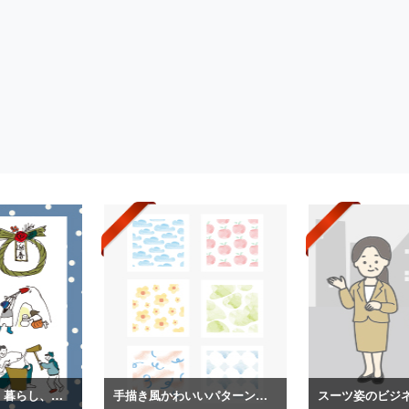
日本の冬の生活、暮らし、装いイラスト
手描き風かわいいパターンイラスト