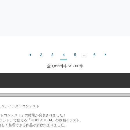
2
3
4
5
...
6
全
3,811
件中61 - 80件