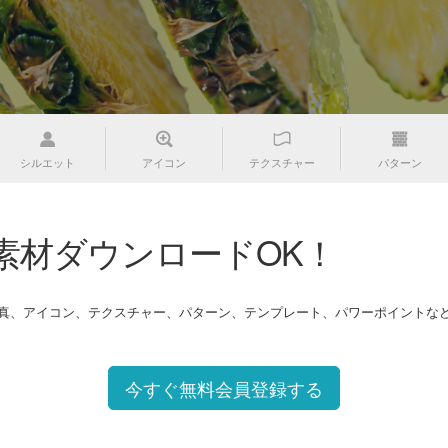
シルエット
アイコン
テクスチャー
パターン
素材ダウンロードOK！
写真、アイコン、テクスチャー、パターン、テンプレート、パワーポイントな
今すぐ無料会員登録する