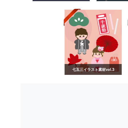
七五三イラスト素材vol.3