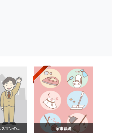
スーツ姿のビジネスマンのイラスト
家事裁縫