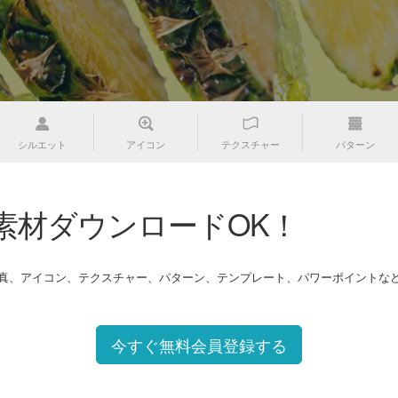
シルエット
アイコン
テクスチャー
パターン
素材ダウンロードOK！
写真、アイコン、テクスチャー、パターン、テンプレート、パワーポイントな
今すぐ無料会員登録する