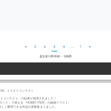
3
4
5
6
...
7
全
3,811
件中81 - 100件