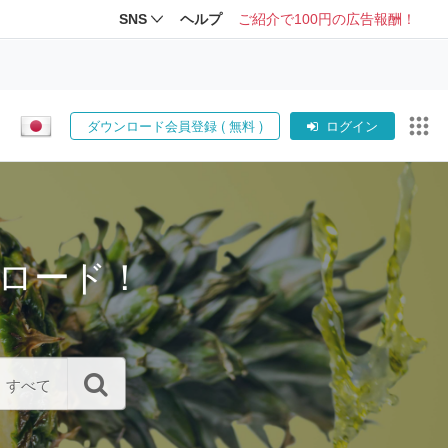
SNS
ヘルプ
ご紹介で100円の広告報酬！
ダウンロード会員登録 ( 無料 )
ログイン
ロード！
すべて