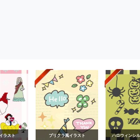
イラスト
プリクラ風イラスト
ハロウィンシルエ