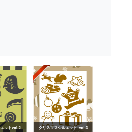
ットvol.2
クリスマスシルエット_vol.3