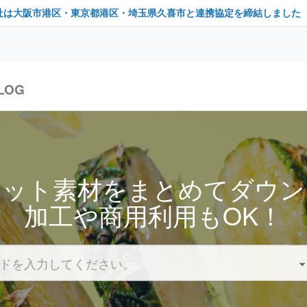
社は大阪市港区・東京都港区・埼玉県久喜市と連携協定を締結しました
LOG
セット素材をまとめてダウン
加工や商用利用もOK！