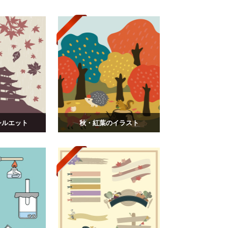
シルエット
秋・紅葉のイラスト