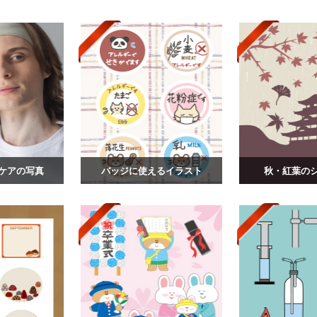
ケアの写真
バッジに使えるイラスト
秋・紅葉の