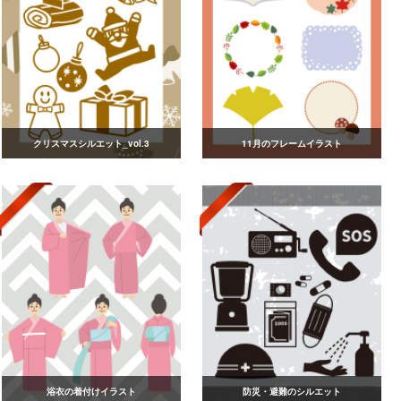
クリスマスシルエット_vol.3
11月のフレームイラスト
浴衣の着付けイラスト
防災・避難のシルエット