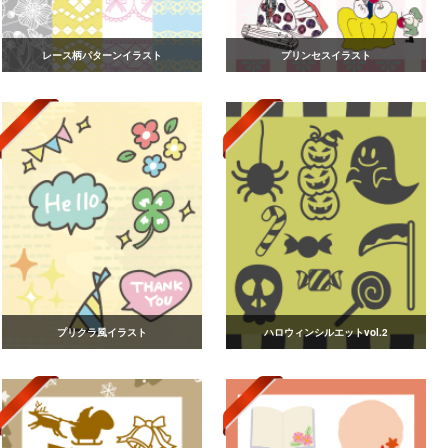
レース柄パターンイラスト
プリンセスイラスト
プリクラ風イラスト
ハロウィンシルエットvol.2