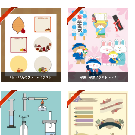
9月・10月のフレームイラスト
卒園・卒業イラスト_vol.3