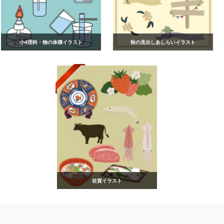
小4理科・物の体積イラスト
秋の見出しあしらいイラスト
佐賀イラスト