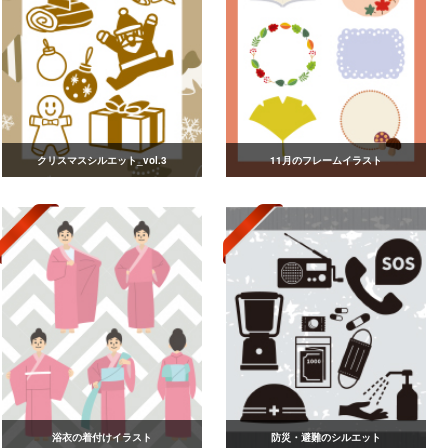
クリスマスシルエット_vol.3
11月のフレームイラスト
浴衣の着付けイラスト
防災・避難のシルエット