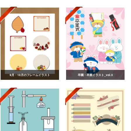
9月・10月のフレームイラスト
卒園・卒業イラスト_vol.3