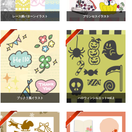
レース柄パターンイラスト
プリンセスイラスト
プリクラ風イラスト
ハロウィンシルエットvol.2