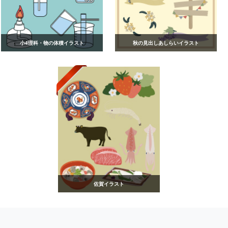
小4理科・物の体積イラスト
秋の見出しあしらいイラスト
佐賀イラスト