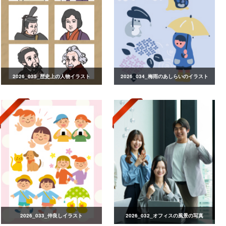
2026_035_歴史上の人物イラスト
2026_034_梅雨のあしらいのイラスト
2026_033_仲良しイラスト
2026_032_オフィスの風景の写真