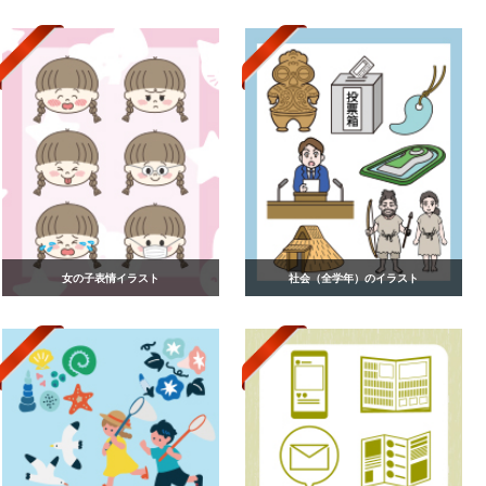
女の子表情イラスト
社会（全学年）のイラスト