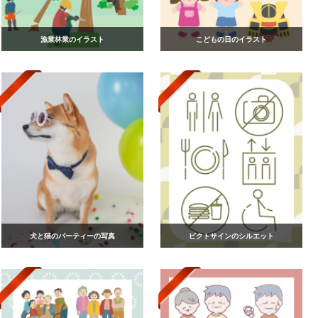
漁業林業のイラスト
こどもの日のイラスト
犬と猫のパーティーの写真
ピクトサインのシルエット