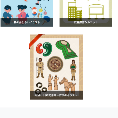
夏のあしらいイラスト
広告媒体シルエット
社会、日本史原始～古代のイラスト