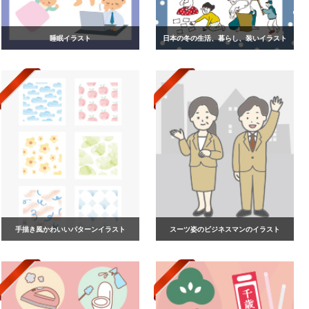
睡眠イラスト
日本の冬の生活、暮らし、装いイラスト
手描き風かわいいパターンイラスト
スーツ姿のビジネスマンのイラスト