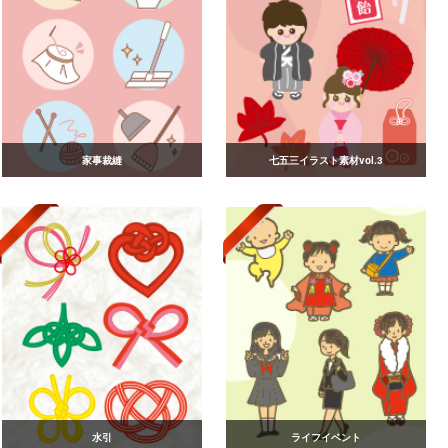
家事裁縫
七五三イラスト素材vol.3
水引
ライフイベント