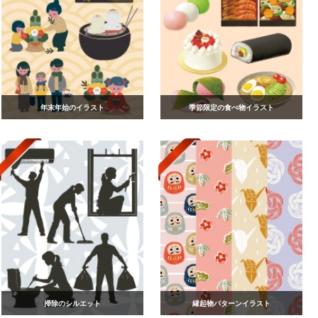
年末年始のイラスト
季節限定の食べ物イラスト
掃除のシルエット
縁起物パターンイラスト