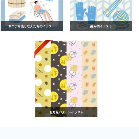
サウナを楽しむ人たちのイラスト
編み物イラスト
お月見パターンイラスト