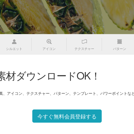
シルエット
アイコン
テクスチャー
パターン
素材ダウンロードOK！
写真、アイコン、テクスチャー、パターン、テンプレート、パワーポイントな
今すぐ無料会員登録する