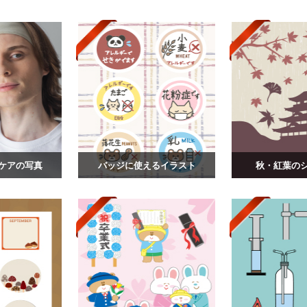
ケアの写真
バッジに使えるイラスト
秋・紅葉の