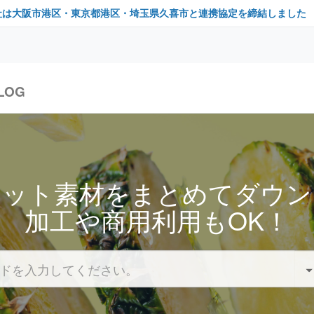
社は大阪市港区・東京都港区・埼玉県久喜市と連携協定を締結しました
LOG
セット素材をまとめてダウン
加工や商用利用もOK！