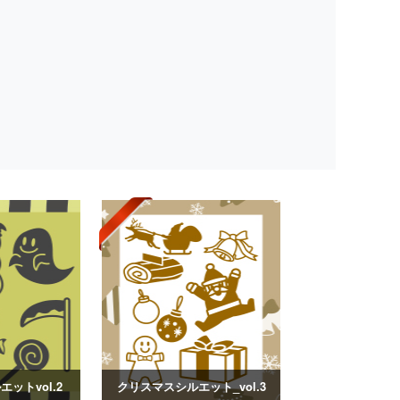
ットvol.2
クリスマスシルエット_vol.3