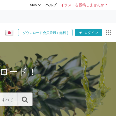
SNS
ヘルプ
イラストを投稿しませんか？
ダウンロード会員登録 ( 無料 )
ログイン
ロード！
すべて