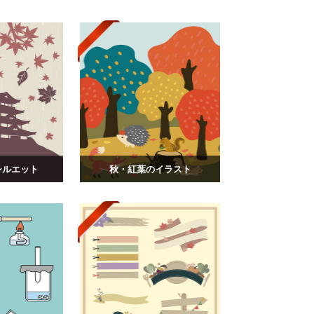
シルエット
秋・紅葉のイラスト