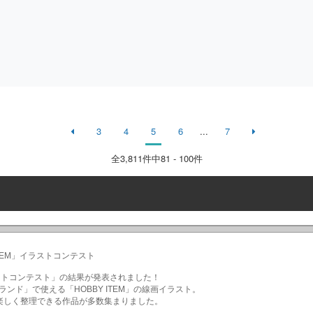
3
4
5
6
...
7
全
3,811
件中81 - 100件