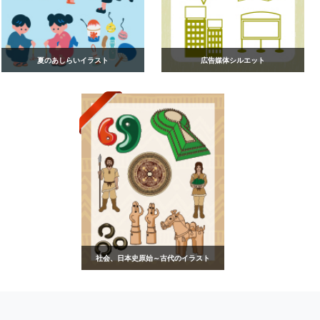
夏のあしらいイラスト
広告媒体シルエット
社会、日本史原始～古代のイラスト