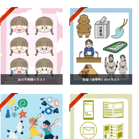
女の子表情イラスト
社会（全学年）のイラスト