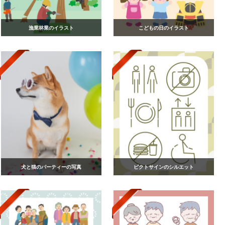
漁業林業のイラスト
こどもの日のイラスト
犬と猫のパーティーの写真
ピクトサインのシルエット