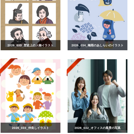
2026_035_歴史上の人物イラスト
2026_034_梅雨のあしらいのイラスト
2026_033_仲良しイラスト
2026_032_オフィスの風景の写真