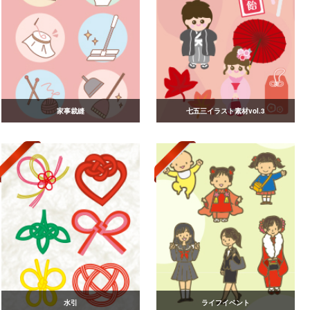
家事裁縫
七五三イラスト素材vol.3
水引
ライフイベント