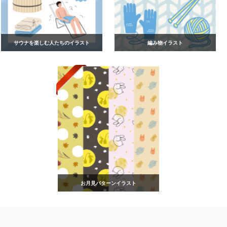
サウナを楽しむ人たちのイラスト
編み物イラスト
お月見パターンイラスト