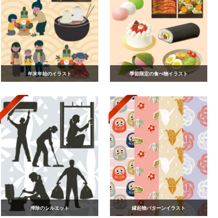
年末年始のイラスト
季節限定の食べ物イラスト
掃除のシルエット
縁起物パターンイラスト