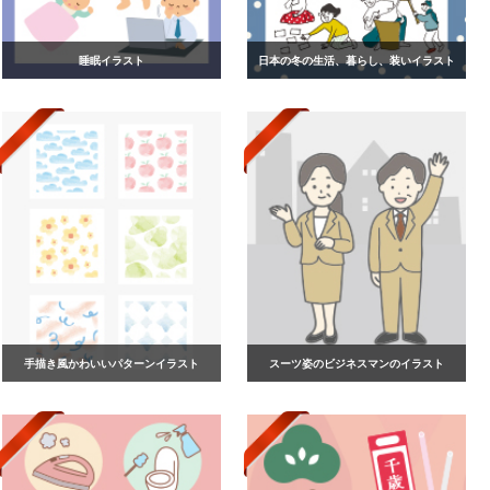
睡眠イラスト
日本の冬の生活、暮らし、装いイラスト
手描き風かわいいパターンイラスト
スーツ姿のビジネスマンのイラスト