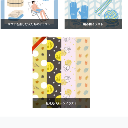
サウナを楽しむ人たちのイラスト
編み物イラスト
お月見パターンイラスト