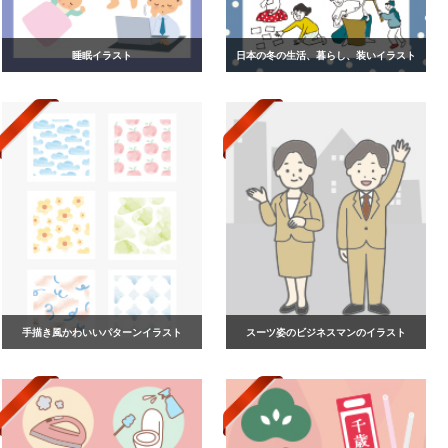
睡眠イラスト
日本の冬の生活、暮らし、装いイラスト
手描き風かわいいパターンイラスト
スーツ姿のビジネスマンのイラスト