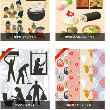
年末年始のイラスト
季節限定の食べ物イラスト
掃除のシルエット
縁起物パターンイラスト