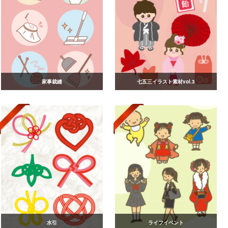
家事裁縫
七五三イラスト素材vol.3
水引
ライフイベント