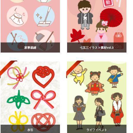
家事裁縫
七五三イラスト素材vol.3
水引
ライフイベント