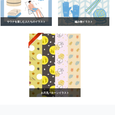
サウナを楽しむ人たちのイラスト
編み物イラスト
お月見パターンイラスト