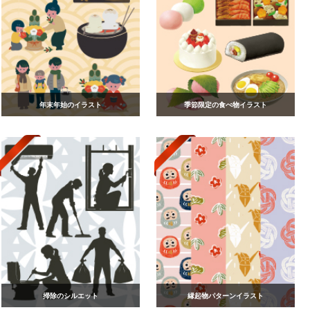
年末年始のイラスト
季節限定の食べ物イラスト
掃除のシルエット
縁起物パターンイラスト