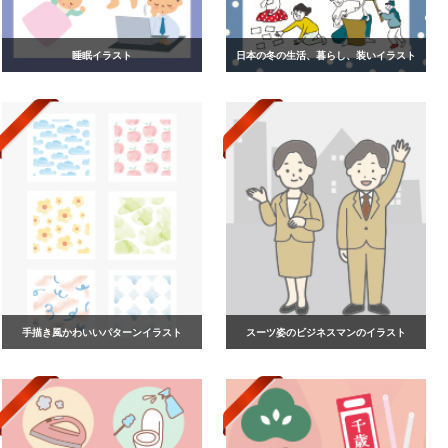
睡眠イラスト
日本の冬の生活、暮らし、装いイラスト
手描き風かわいいパターンイラスト
スーツ姿のビジネスマンのイラスト