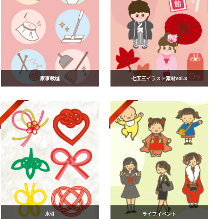
家事裁縫
七五三イラスト素材vol.3
水引
ライフイベント