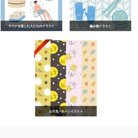
サウナを楽しむ人たちのイラスト
編み物イラスト
お月見パターンイラスト