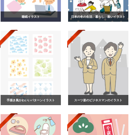
睡眠イラスト
日本の冬の生活、暮らし、装いイラスト
手描き風かわいいパターンイラスト
スーツ姿のビジネスマンのイラスト