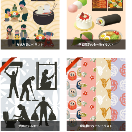
年末年始のイラスト
季節限定の食べ物イラスト
掃除のシルエット
縁起物パターンイラスト