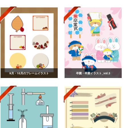
9月・10月のフレームイラスト
卒園・卒業イラスト_vol.3