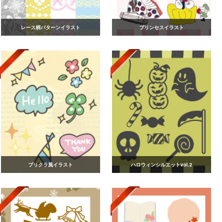
レース柄パターンイラスト
プリンセスイラスト
プリクラ風イラスト
ハロウィンシルエットvol.2