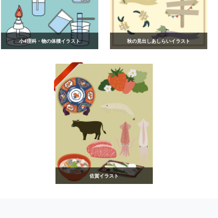
小4理科・物の体積イラスト
秋の見出しあしらいイラスト
佐賀イラスト