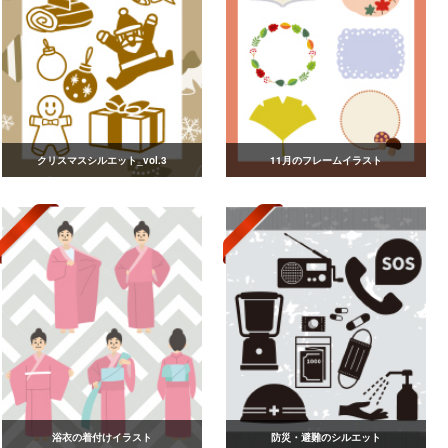
クリスマスシルエット_vol.3
11月のフレームイラスト
浴衣の着付けイラスト
防災・避難のシルエット