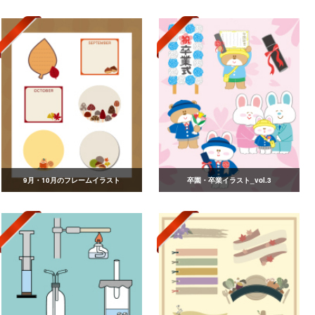
9月・10月のフレームイラスト
卒園・卒業イラスト_vol.3