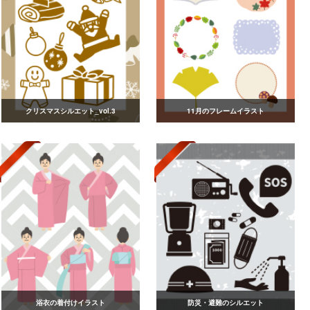
クリスマスシルエット_vol.3
11月のフレームイラスト
浴衣の着付けイラスト
防災・避難のシルエット