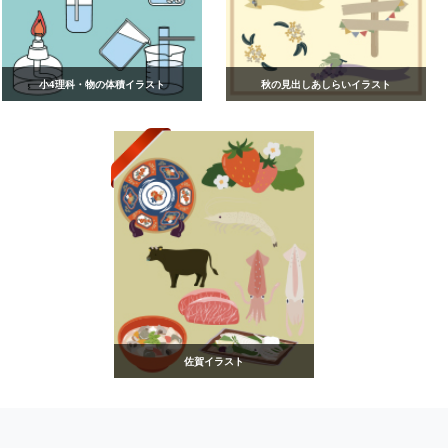
小4理科・物の体積イラスト
秋の見出しあしらいイラスト
佐賀イラスト