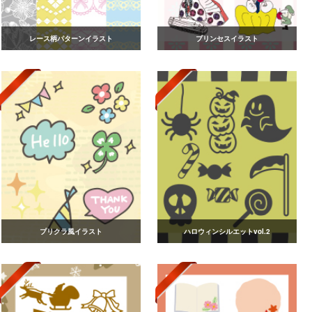
レース柄パターンイラスト
プリンセスイラスト
プリクラ風イラスト
ハロウィンシルエットvol.2