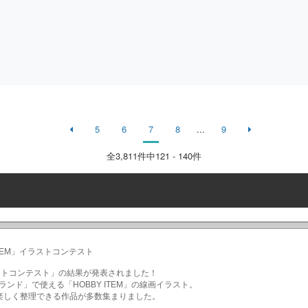
5
6
7
8
...
9
全
3,811
件中121 - 140件