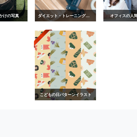
かけの写真
ダイエット・トレーニングの写真
オフィスの人
こどもの日パターンイラスト