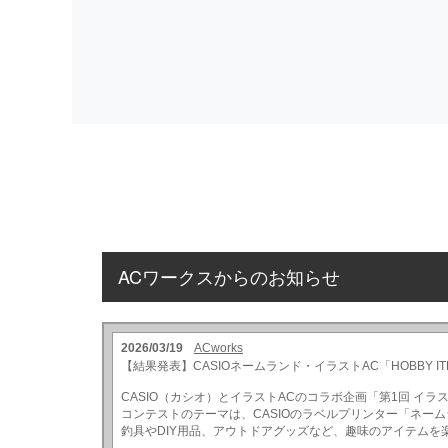
ACワークスからのお知らせ