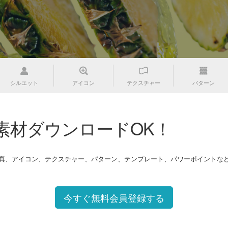
シルエット
アイコン
テクスチャー
パターン
素材ダウンロードOK！
写真、アイコン、テクスチャー、パターン、テンプレート、パワーポイントな
今すぐ無料会員登録する