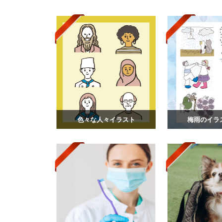
色々な人々イラスト
梅雨のイラス