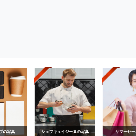
プの写真
シェフキュイジーヌの写真
サマーセー