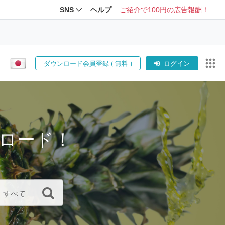
SNS
ヘルプ
ご紹介で100円の広告報酬！
ダウンロード会員登録 ( 無料 )
ログイン
ロード！
すべて