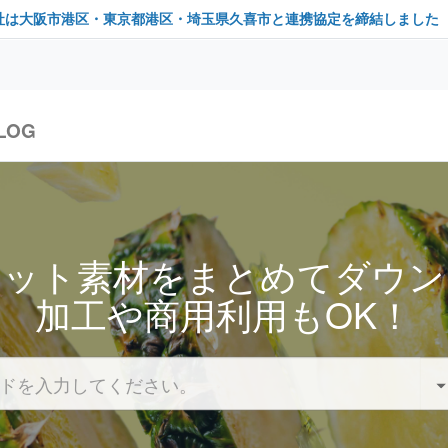
社は大阪市港区・東京都港区・埼玉県久喜市と連携協定を締結しました
LOG
セット素材をまとめてダウン
加工や商用利用もOK！