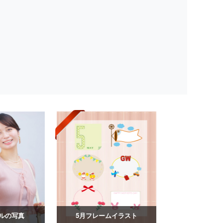
ルの写真
5月フレームイラスト