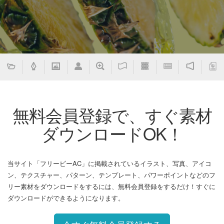
無料会員登録で、すぐ素材
ダウンロードOK！
当サイト「フリービーAC」に掲載されているイラスト、写真、アイコ
ン、テクスチャー、パターン、テンプレート、パワーポイントなどのフ
リー素材をダウンロードをするには、無料会員登録をするだけ！すぐに
ダウンロードができるようになります。