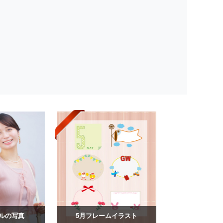
ルの写真
5月フレームイラスト