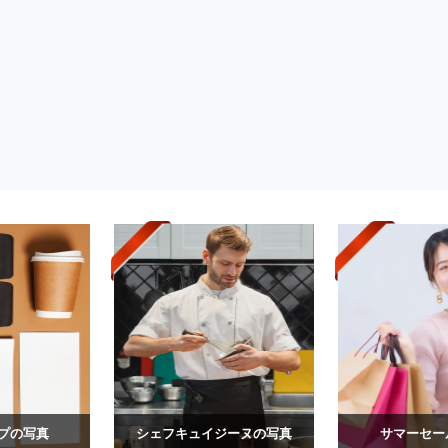
プの写真
シェフキュイジーヌの写真
サマーセー