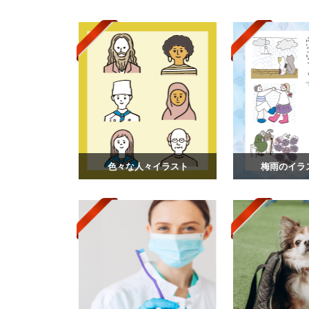
色々な人々イラスト
梅雨のイラス