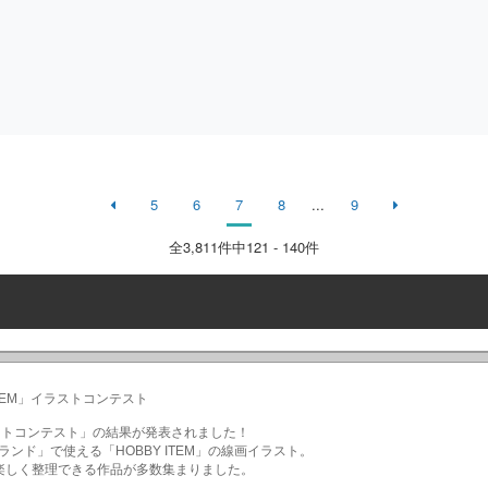
5
6
7
8
...
9
全
3,811
件中121 - 140件