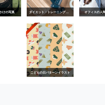
かけの写真
ダイエット・トレーニングの写真
オフィスの人
こどもの日パターンイラスト