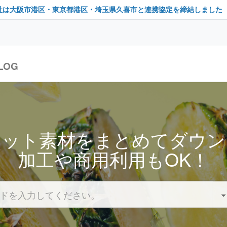
社は大阪市港区・東京都港区・埼玉県久喜市と連携協定を締結しました
LOG
セット素材をまとめてダウン
加工や商用利用もOK！