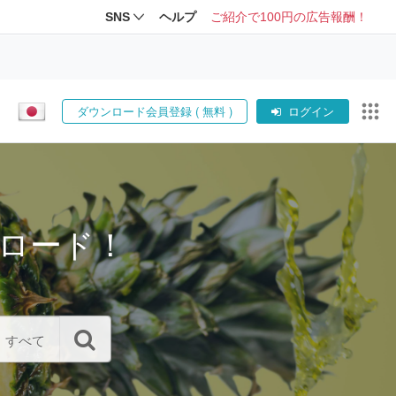
SNS
ヘルプ
ご紹介で100円の広告報酬！
ダウンロード会員登録 ( 無料 )
ログイン
ロード！
すべて