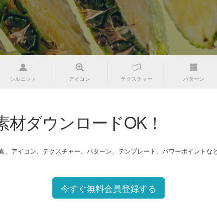
シルエット
アイコン
テクスチャー
パターン
素材ダウンロードOK！
写真、アイコン、テクスチャー、パターン、テンプレート、パワーポイントな
今すぐ無料会員登録する