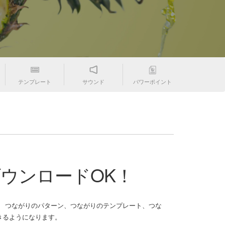
テンプレート
サウンド
パワーポイント
ダウンロードOK！
 つながりのパターン、つながりのテンプレート、つな
゙きるようになります。