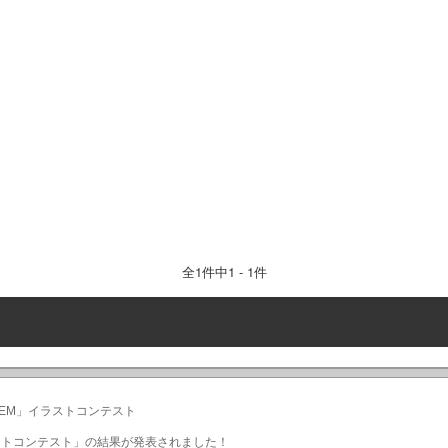
全
1
件中1 - 1件