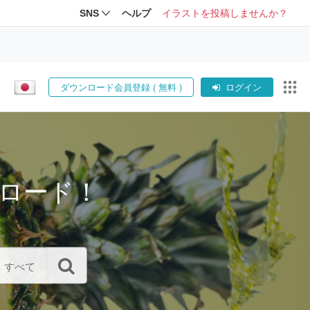
SNS
ヘルプ
イラストを投稿しませんか？
ダウンロード会員登録 ( 無料 )
ログイン
ロード！
すべて