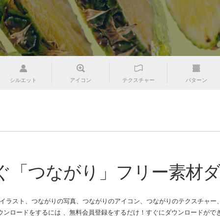
シルエット
アイコン
テクスチャー
パターン
ぐ「つながり」フリー素材
のイラスト、つながりの写真、つながりのアイコン、つながりのテクスチャー、
ウンロードをするには 、無料会員登録をするだけ！すぐにダウンロードがて