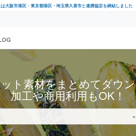
社は大阪市港区・東京都港区・埼玉県久喜市と連携協定を締結しました
LOG
セット素材をまとめてダウン
加工や商用利用もOK！