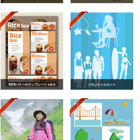
WEBバナーのテンプレート vol.8
バカンスシルエット