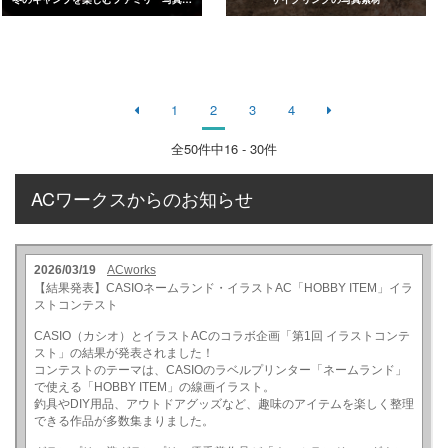
1
2
3
4
全
50
件中16 - 30件
ACワークスからのお知らせ