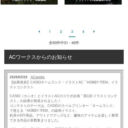
1
2
3
4
全
50
件中31 - 45件
ACワークスからのお知らせ