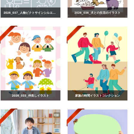
2026_037_人物ピクトサインシルエット
2026_036_犬との生活のイラスト
2026_033_仲良しイラスト
家族の時間イラストコレクション