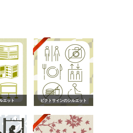
ルエット
ピクトサインのシルエット