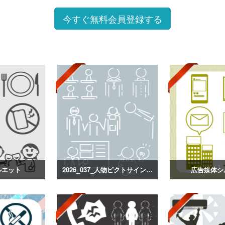
今すぐ無料会員登録する
ルエット
2026_037_人物ピクトサインシルエット
広告媒体シ