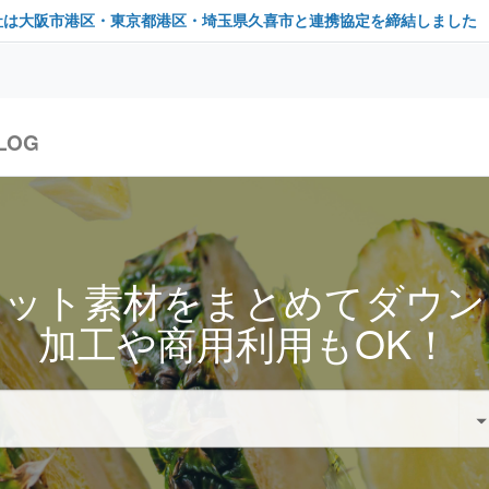
社は大阪市港区・東京都港区・埼玉県久喜市と連携協定を締結しました
LOG
セット素材をまとめてダウン
加工や商用利用もOK！