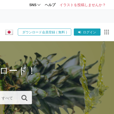
SNS
ヘルプ
イラストを投稿しませんか？
ダウンロード会員登録 ( 無料 )
ログイン
ロード！
すべて