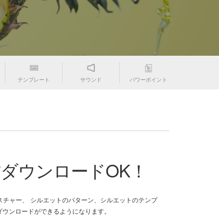
テンプレート
サウンド
パワーポイント
材ダウンロードOK！
チャー、 シルエットのパターン、シルエットのテンプ
゙ウンロードができるようになります。