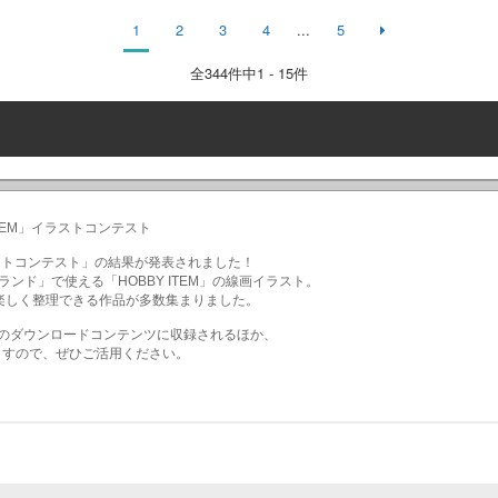
1
2
3
4
...
5
全
344
件中1 - 15件