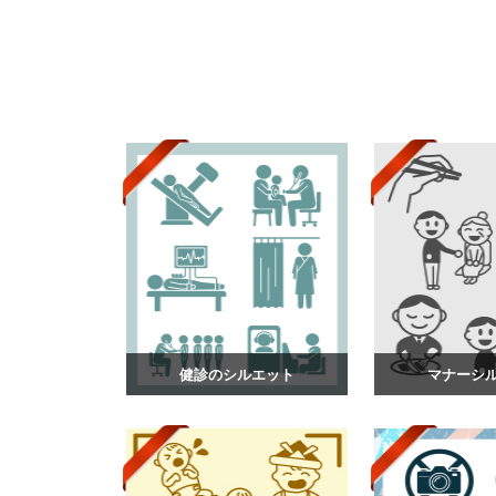
健診のシルエット
マナーシ