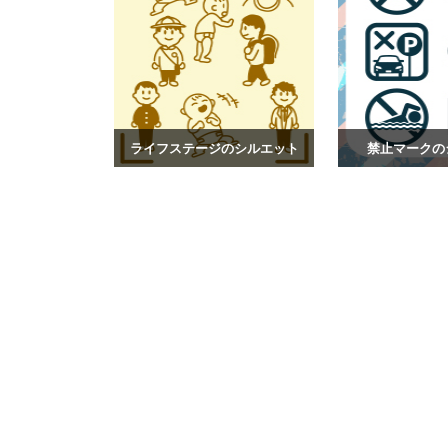
ライフステージのシルエット
禁止マークの