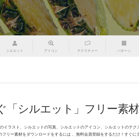
シルエット
アイコン
テクスチャー
パターン
ぐ「シルエット」フリー素
トのイラスト、シルエットの写真、シルエットのアイコン、シルエットのテクス
フリー素材をダウンロードをするには 、無料会員登録をするだけ！すぐにタ