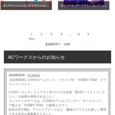
オンラインショッピングイラストコレクション
サイバーマンデーイラストコレクション
1
2
3
4
...
5
全
69
件中1 - 15件
ACワークスからのお知らせ