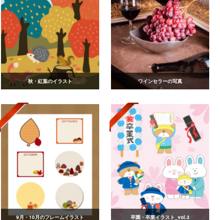
秋・紅葉のイラスト
ワインセラーの写真
9月・10月のフレームイラスト
卒園・卒業イラスト_vol.3