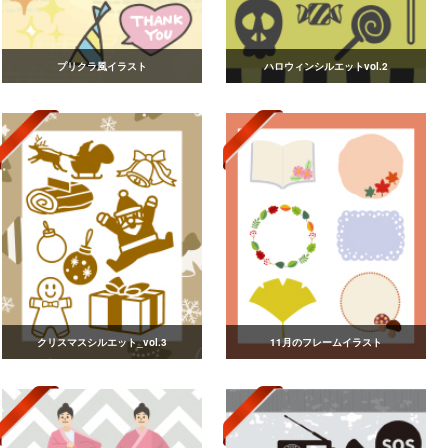
プリクラ風イラスト
ハロウィンシルエットvol.2
クリスマスシルエット_vol.3
11月のフレームイラスト