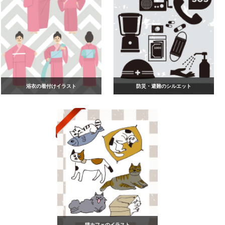
浴衣の着付けイラスト
防災・避難のシルエット
猫カフェのイラスト