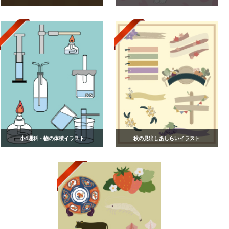
小4理科・物の体積イラスト
秋の見出しあしらいイラスト