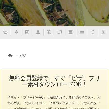
ピザ
無料会員登録で、すぐ「ピザ」フリ
ー素材ダウンロードOK！
当サイト「フリービーAC」に掲載されているピザのイラスト、ピ
ザの写真、ピザのアイコン、 ピザのテクスチャー、ピザのパター
ン、ピザのテンプレート、ピザのパワーポイントなどのピザのフ