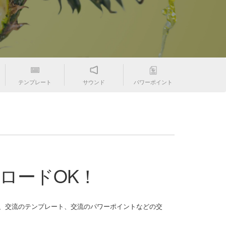
テンプレート
サウンド
パワーポイント
ロードOK！
流のテンプレート、交流のパワーポイントなどの交