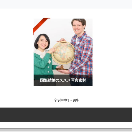
国際結婚のススメ写真素材
全
9
件中1 - 9件