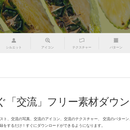
シルエット
アイコン
テクスチャー
パターン
ぐ「交流」フリー素材ダウン
スト、交流の写真、交流のアイコン、交流のテクスチャー、 交流のパターン、交
をするだけ！すぐにダウンロードができるようになります。