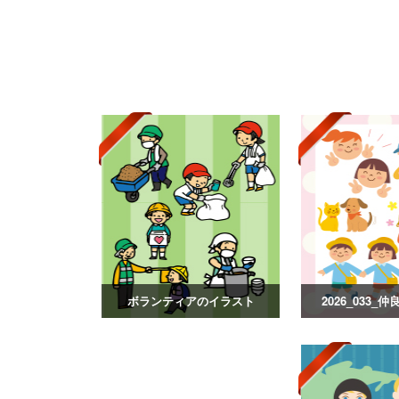
ボランティアのイラスト
2026_033_