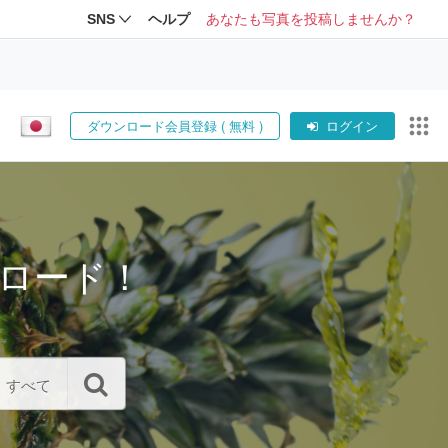
SNS
ヘルプ
あなたも写真を投稿しませんか？
ダウンロード会員登録 ( 無料 )
ログイン
ロード！
すべて