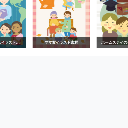
日本滞在の外国人イラスト素材
ママ友イラスト素材
ホームステイの