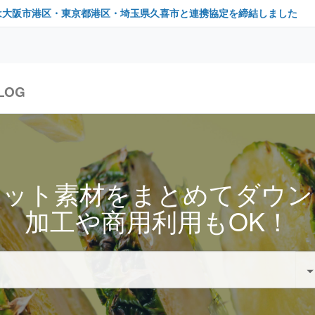
は大阪市港区・東京都港区・埼玉県久喜市と連携協定を締結しました
LOG
セット素材をまとめてダウン
加工や商用利用もOK！