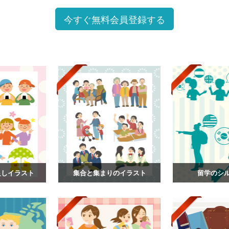
今すぐ無料会員登録する
仲良しイラスト
集合と集まりのイラスト
留学のシ