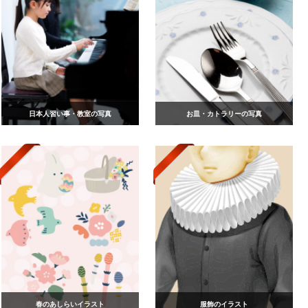
日本人習い事・教室の写真
お皿・カトラリーの写真
春のあしらいイラスト
服飾のイラスト