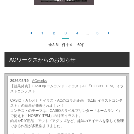
1
2
3
4
...
5
全
3,811
件中41 - 60件
ACワークスからのお知らせ