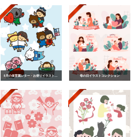
5月の保育園レター・お便りイラストvol.2
母の日イラストコレクション