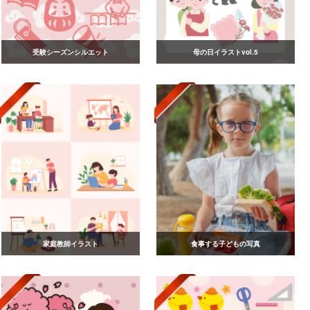
受験シーズンシルエット
母の日イラストvol.5
家庭教師イラスト
食事する子どもの写真