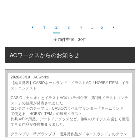
1
2
3
4
...
5
全
75
件中16 - 30件
ACワークスからのお知らせ