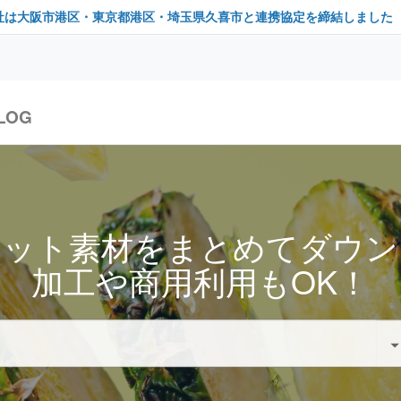
社は大阪市港区・東京都港区・埼玉県久喜市と連携協定を締結しました
LOG
セット素材をまとめてダウン
加工や商用利用もOK！