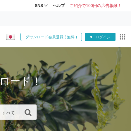
SNS
ヘルプ
ご紹介で100円の広告報酬！
ダウンロード会員登録 ( 無料 )
ログイン
ロード！
すべて