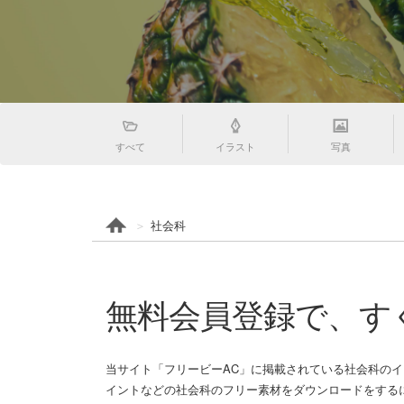
すべて
イラスト
写真
社会科
無料会員登録で、す
当サイト「フリービーAC」に掲載されている社会科のイ
イントなどの社会科のフリー素材をダウンロードをするに