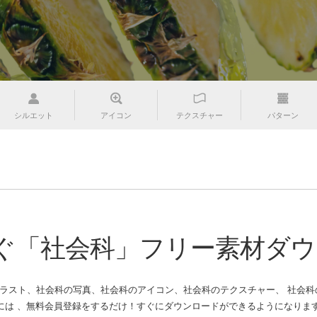
シルエット
アイコン
テクスチャー
パターン
ぐ「社会科」フリー素材ダウ
ラスト、社会科の写真、社会科のアイコン、社会科のテクスチャー、 社会科のハ
は 、無料会員登録をするだけ！すぐにダウンロードができるようになりま