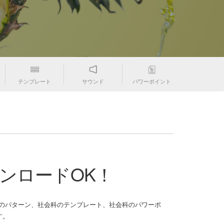
テンプレート
サウンド
パワーポイント
ンロードOK！
゚ターン、社会科のテンプレート、社会科のパワーポ
す。