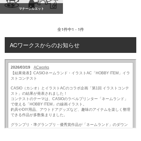
マナーシルエット
全
1
件中1 - 1件
ACワークスからのお知らせ