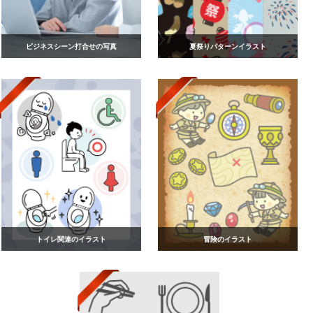
ビジネスシーン打合せの写真
夏祭りパターンイラスト
トイレ関連のイラスト
冒険のイラスト