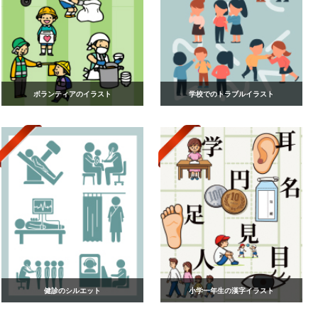
ボランティアのイラスト
学校でのトラブルイラスト
健診のシルエット
小学一年生の漢字イラスト