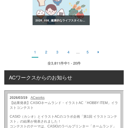
2026_038_健康的なライフスタイルのイラスト
1
2
3
4
...
5
全
3,811
件中1 - 20件
ACワークスからのお知らせ