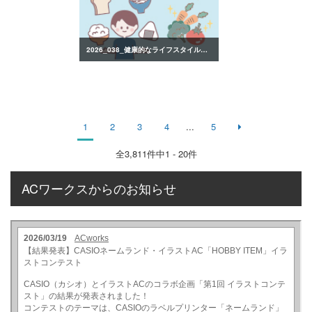
2026_038_健康的なライフスタイルのイラスト
1
2
3
4
...
5
全
3,811
件中1 - 20件
ACワークスからのお知らせ