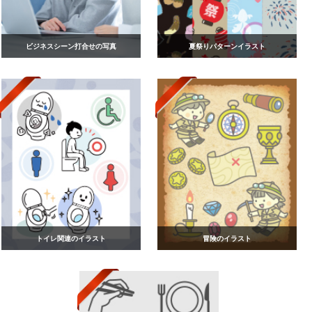
ビジネスシーン打合せの写真
夏祭りパターンイラスト
トイレ関連のイラスト
冒険のイラスト