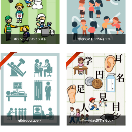
ボランティアのイラスト
学校でのトラブルイラスト
健診のシルエット
小学一年生の漢字イラスト