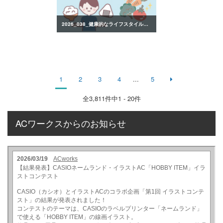
2026_038_健康的なライフスタイルのイラスト
1
2
3
4
...
5
全
3,811
件中1 - 20件
ACワークスからのお知らせ