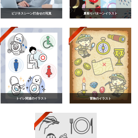
ビジネスシーン打合せの写真
夏祭りパターンイラスト
トイレ関連のイラスト
冒険のイラスト