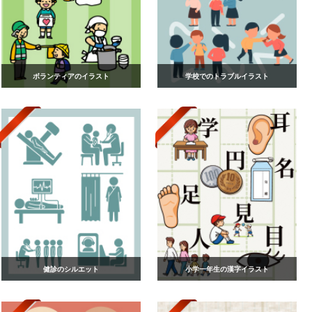
ボランティアのイラスト
学校でのトラブルイラスト
健診のシルエット
小学一年生の漢字イラスト