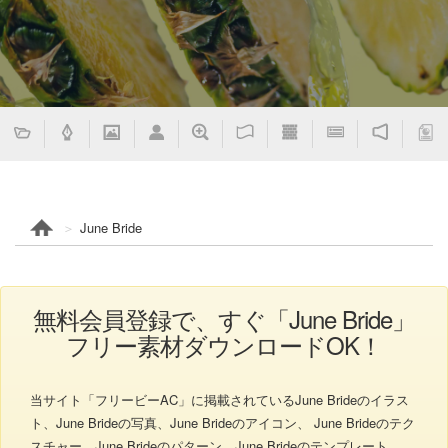
June Bride
無料会員登録で、すぐ「June Bride」
フリー素材ダウンロードOK！
当サイト「フリービーAC」に掲載されているJune Brideのイラス
ト、June Brideの写真、June Brideのアイコン、 June Brideのテク
スチャー、June Brideのパターン、June Brideのテンプレート、