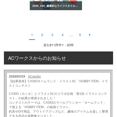
2026_038_健康的なライフスタイルのイラスト
1
2
3
4
...
5
全
3,811
件中1 - 20件
ACワークスからのお知らせ