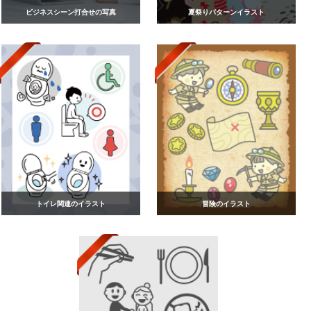
ビジネスシーン打合せの写真
夏祭りパターンイラスト
トイレ関連のイラスト
冒険のイラスト