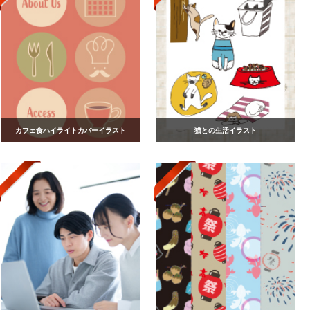
カフェ食ハイライトカバーイラスト
猫との生活イラスト