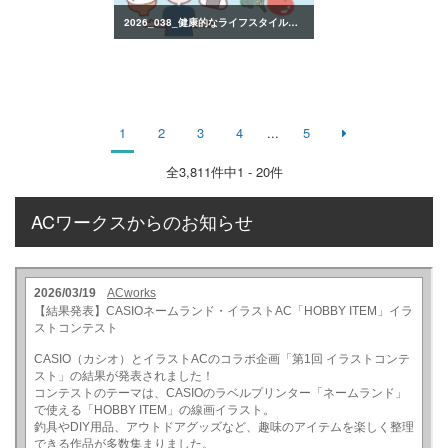
2026_038_健康的なライフスタイルのイラスト
1
2
3
4
...
5
全
3,811
件中1 - 20件
ACワークスからのお知らせ