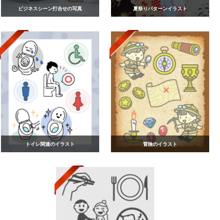
ビジネスシーン打合せの写真
夏祭りパターンイラスト
トイレ関連のイラスト
冒険のイラスト