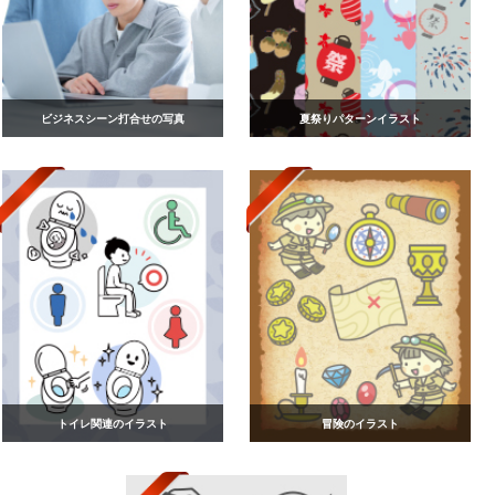
ビジネスシーン打合せの写真
夏祭りパターンイラスト
トイレ関連のイラスト
冒険のイラスト