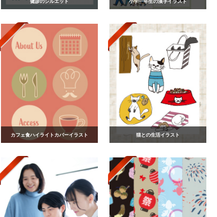
健診のシルエット
小学一年生の漢字イラスト
カフェ食ハイライトカバーイラスト
猫との生活イラスト