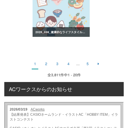
2026_038_健康的なライフスタイルのイラスト
1
2
3
4
...
5
全
3,811
件中1 - 20件
ACワークスからのお知らせ