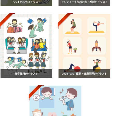
ペットのしつけイラスト
アンティーク風の内装・料理のイラスト
修学旅行のイラスト
2026_039_運動・健康管理のイラスト