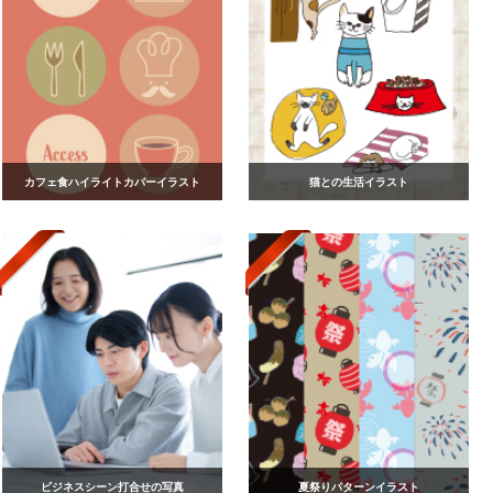
カフェ食ハイライトカバーイラスト
猫との生活イラスト
ビジネスシーン打合せの写真
夏祭りパターンイラスト