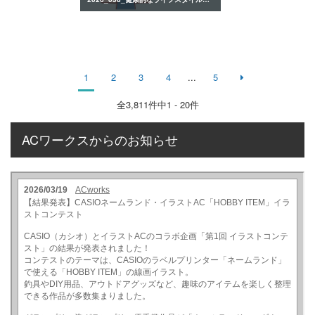
1
2
3
4
...
5
全
3,811
件中1 - 20件
ACワークスからのお知らせ