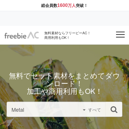
1600
総会員数
万人
突破！
無料素材ならフリービーAC！
商用利用もOK！
無料でセット素材をまとめてダウ
ンロード！
加工や商用利用もOK！
すべて