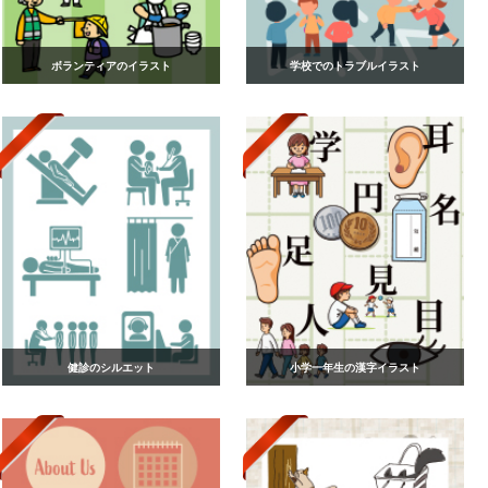
ボランティアのイラスト
学校でのトラブルイラスト
健診のシルエット
小学一年生の漢字イラスト