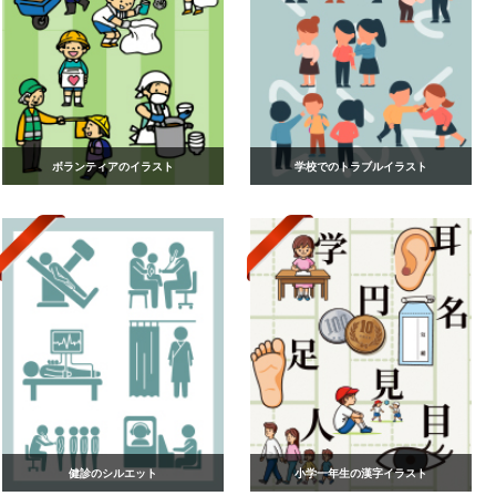
ボランティアのイラスト
学校でのトラブルイラスト
健診のシルエット
小学一年生の漢字イラスト