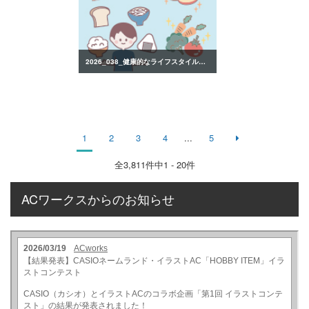
2026_038_健康的なライフスタイルのイラスト
1
2
3
4
...
5
全
3,811
件中1 - 20件
ACワークスからのお知らせ