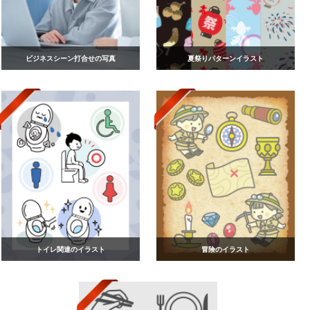
ビジネスシーン打合せの写真
夏祭りパターンイラスト
トイレ関連のイラスト
冒険のイラスト