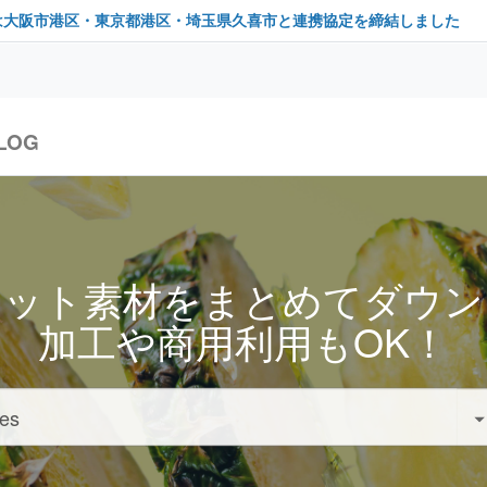
は大阪市港区・東京都港区・埼玉県久喜市と連携協定を締結しました
LOG
セット素材をまとめてダウン
加工や商用利用もOK！