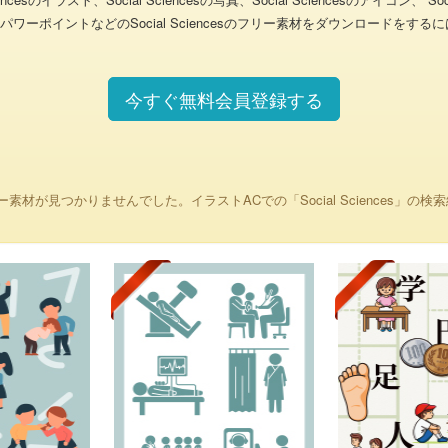
encesのパワーポイントなどのSocial Sciencesのフリー素材をダウンロート
今すぐ無料会員登録する
リー素材が見つかりませんでした。イラストACでの「Social Sciences」の検