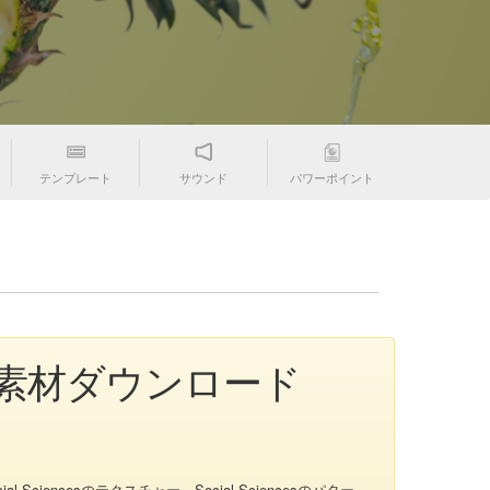
テンプレート
サウンド
パワーポイント
フリー素材ダウンロード
l Sciencesのテクスチャー、Social Sciencesのパター