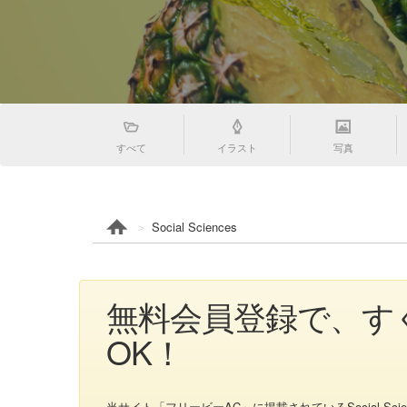
すべて
イラスト
写真
Social Sciences
無料会員登録で、すぐ
OK！
当サイト「フリービーAC」に掲載されているSocial Sciencesの