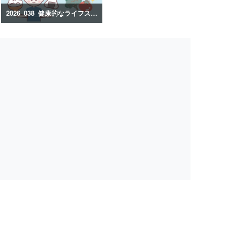
2026_038_健康的なライフスタイルのイラスト