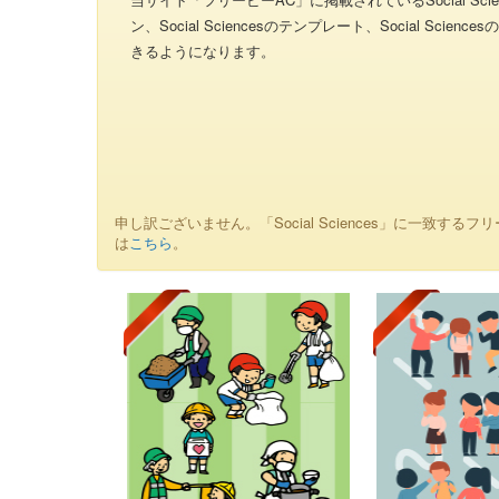
ン、Social Sciencesのテンプレート、Social Sci
きるようになります。
申し訳ございません。「Social Sciences」に一致するフ
は
こちら
。