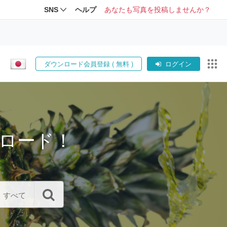
SNS
ヘルプ
あなたも写真を投稿しませんか？
ダウンロード会員登録 ( 無料 )
ログイン
ロード！
すべて