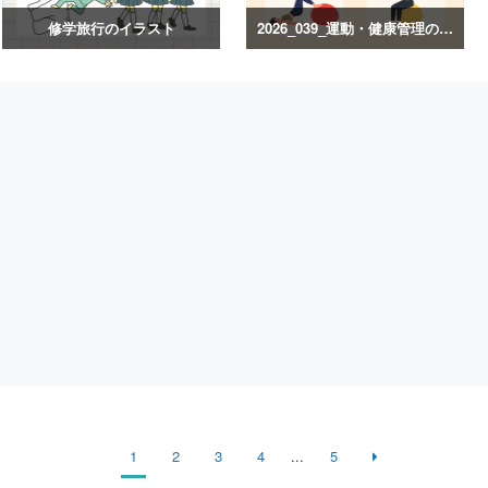
修学旅行のイラスト
2026_039_運動・健康管理のイラスト
1
2
3
4
...
5