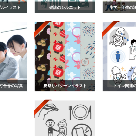
ブルイラスト
健診のシルエット
小学一年生の
打合せの写真
夏祭りパターンイラスト
トイレ関連