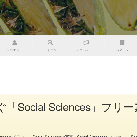
シルエット
アイコン
テクスチャー
パターン
「Social Sciences」
イラスト、Social Sciencesの写真、Social Sciencesのアイコン、 Socia