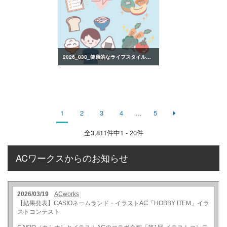
2026_038_健康的なライフスタイルのイラスト
1
2
3
4
...
5
全
3,811
件中1 - 20件
ACワークスからのお知らせ