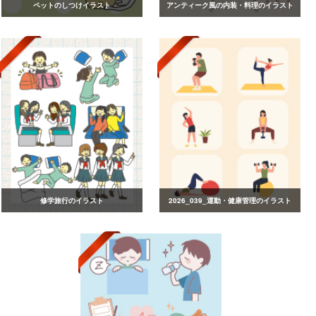
ペットのしつけイラスト
アンティーク風の内装・料理のイラスト
修学旅行のイラスト
2026_039_運動・健康管理のイラスト