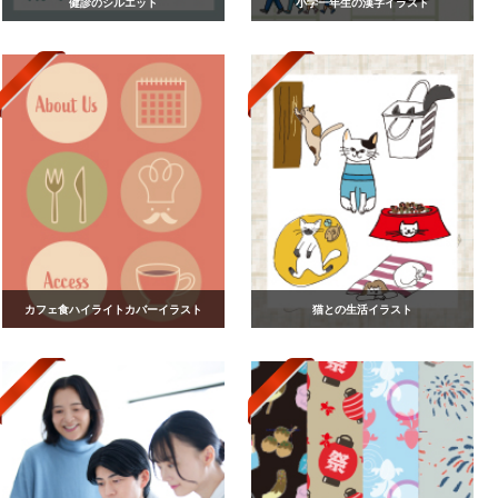
健診のシルエット
小学一年生の漢字イラスト
カフェ食ハイライトカバーイラスト
猫との生活イラスト