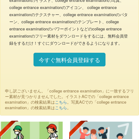
examinationのイラスト、college entrance examinationの写真、
college entrance examinationのアイコン、 college entrance
examinationのテクスチャー、college entrance examinationのパタ
ーン、college entrance examinationのテンプレート、college
entrance examinationのパワーポイントなどのcollege entrance
examinationのフリー素材をダウンロードをするには、無料会員登
録をするだけ！すぐにダウンロードができるようになります。
今すぐ無料会員登録する
申し訳ございません。「college entrance examination」に一致するフリ
ー素材が見つかりませんでした。イラストACでの「college entrance
examination」の検索結果は
こちら
。写真ACでの「college entrance
examination」の検索結果は
こちら
。