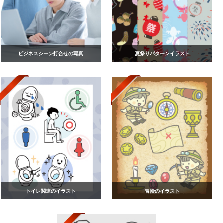
ビジネスシーン打合せの写真
夏祭りパターンイラスト
トイレ関連のイラスト
冒険のイラスト