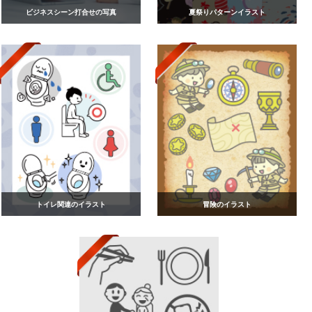
ビジネスシーン打合せの写真
夏祭りパターンイラスト
トイレ関連のイラスト
冒険のイラスト