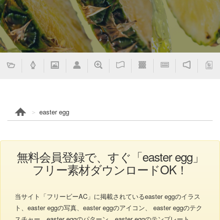
easter egg
無料会員登録で、すぐ「easter egg」
フリー素材ダウンロードOK！
当サイト「フリービーAC」に掲載されているeaster eggのイラス
ト、easter eggの写真、easter eggのアイコン、 easter eggのテク
スチャー、easter eggのパターン、easter eggのテンプレート、