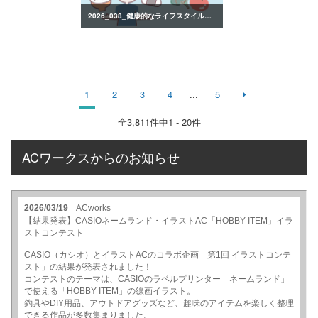
2026_038_健康的なライフスタイルのイラスト
1
2
3
4
...
5
全
3,811
件中1 - 20件
ACワークスからのお知らせ