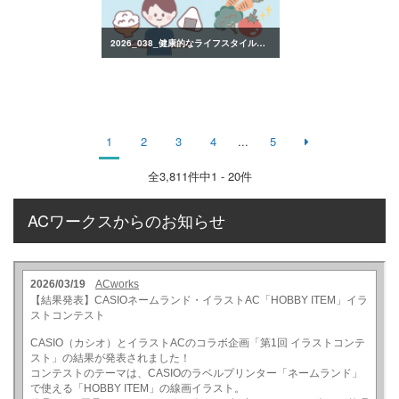
2026_038_健康的なライフスタイルのイラスト
1
2
3
4
...
5
全
3,811
件中1 - 20件
ACワークスからのお知らせ