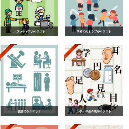
ボランティアのイラスト
学校でのトラブルイラスト
健診のシルエット
小学一年生の漢字イラスト