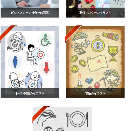
ビジネスシーン打合せの写真
夏祭りパターンイラスト
トイレ関連のイラスト
冒険のイラスト