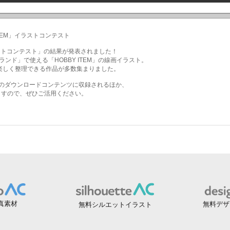
真素材
無料デザ
無料シルエットイラスト