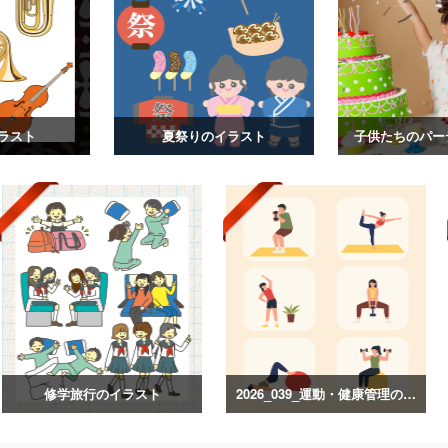
ラスト
夏祭りのイラスト
子供たちのパー
修学旅行のイラスト
2026_039_運動・健康管理のイラスト