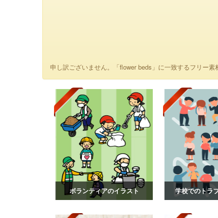
申し訳ございません。「flower beds」に一致するフリー素
ボランティアのイラスト
学校でのトラ