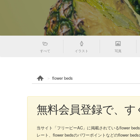
すべて
イラスト
写真
flower beds
無料会員登録で、すぐ
当サイト「フリービーAC」に掲載されているflower bedsのイラス
レート、flower bedsのパワーポイントなどのflow