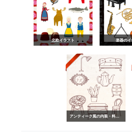
北欧イラスト
楽器のイ
アンティーク風の内装・料理のイラスト