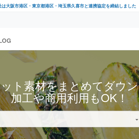
社は大阪市港区・東京都港区・埼玉県久喜市と連携協定を締結しました
LOG
セット素材をまとめてダウン
加工や商用利用もOK！