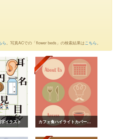
ちら
。写真ACでの「flower beds」の検索結果は
こちら
。
漢字イラスト
カフェ食ハイライトカバーイラスト