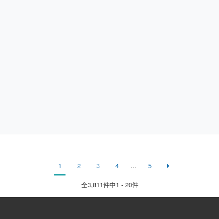
1
2
3
4
...
5
全
3,811
件中1 - 20件