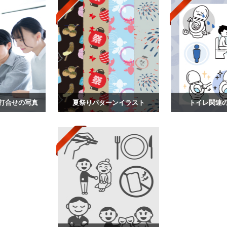
打合せの写真
夏祭りパターンイラスト
トイレ関連