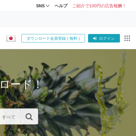
SNS
ヘルプ
ご紹介で100円の広告報酬！
ダウンロード会員登録 ( 無料 )
ログイン
ロード！
すべて