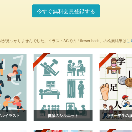
今すぐ無料会員登録する
材が見つかりませんでした。イラストACでの「flower beds」の検索結果は
こ
ブルイラスト
健診のシルエット
小学一年生の