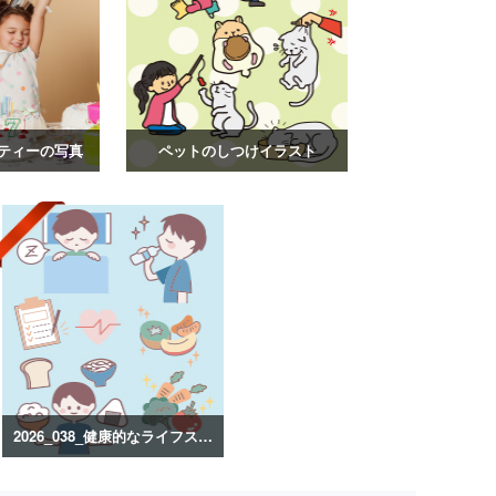
ティーの写真
ペットのしつけイラスト
2026_038_健康的なライフスタイルのイラスト