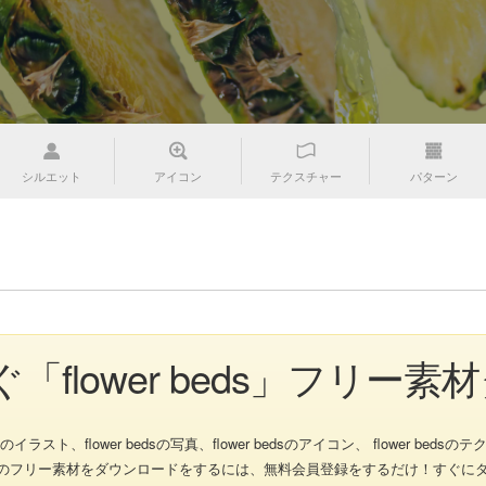
シルエット
アイコン
テクスチャー
パターン
「flower beds」フリー
ト、flower bedsの写真、flower bedsのアイコン、 flower bedsのテクス
er bedsのフリー素材をダウンロードをするには、無料会員登録をするだけ！すぐ