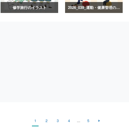
修学旅行のイラスト
2026_039_運動・健康管理のイラスト
1
2
3
4
...
5