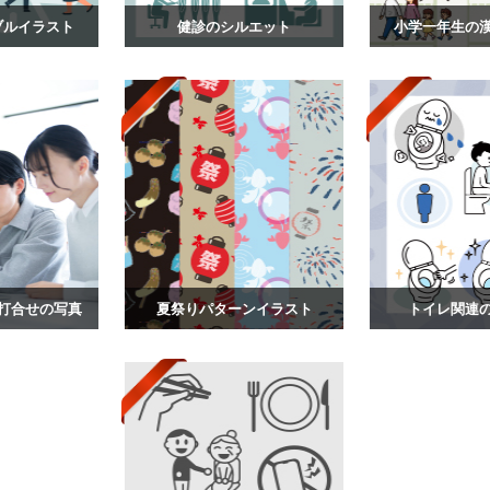
ブルイラスト
健診のシルエット
小学一年生の
打合せの写真
夏祭りパターンイラスト
トイレ関連