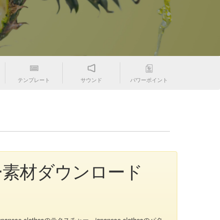
テンプレート
サウンド
パワーポイント
」フリー素材ダウンロード
nese clothesのテクスチャー、japanese clothesのパタ