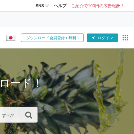
SNS
ヘルプ
ご紹介で100円の広告報酬！
ダウンロード会員登録 ( 無料 )
ログイン
ロード！
すべて