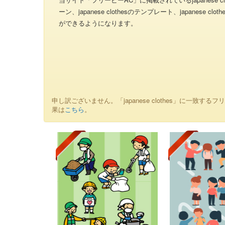
ーン、japanese clothesのテンプレート、japanese
ができるようになります。
申し訳ございません。「japanese clothes」に一致するフ
果は
こちら
。