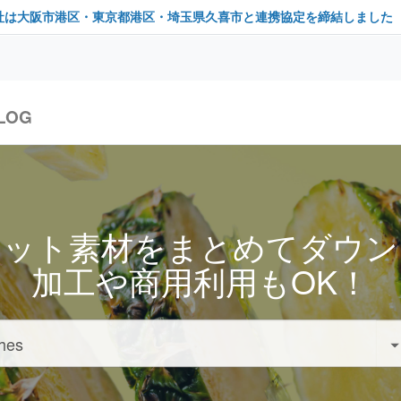
社は大阪市港区・東京都港区・埼玉県久喜市と連携協定を締結しました
LOG
セット素材をまとめてダウン
加工や商用利用もOK！