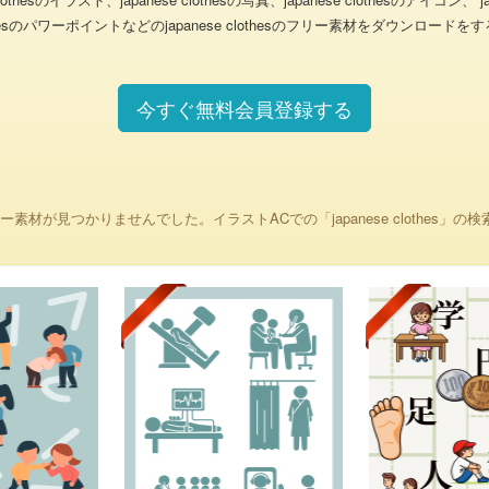
 clothesのパワーポイントなどのjapanese clothesのフリー素材をダウ
今すぐ無料会員登録する
リー素材が見つかりませんでした。イラストACでの「japanese clothes」の