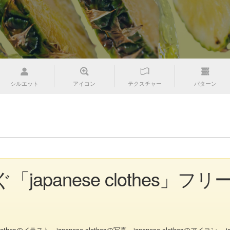
シルエット
アイコン
テクスチャー
パターン
「japanese clothes
イラスト、japanese clothesの写真、japanese clothesのアイコン、 japa