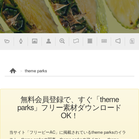
theme parks
無料会員登録で、すぐ「theme
parks」フリー素材ダウンロード
OK！
当サイト「フリービーAC」に掲載されているtheme parksのイラ