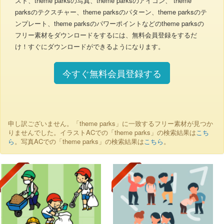
スト、theme parksの写真、theme parksのアイコン、 theme
parksのテクスチャー、theme parksのパターン、theme parksのテ
ンプレート、theme parksのパワーポイントなどのtheme parksの
フリー素材をダウンロードをするには、無料会員登録をするだ
け！すぐにダウンロードができるようになります。
今すぐ無料会員登録する
申し訳ございません。「theme parks」に一致するフリー素材が見つか
りませんでした。イラストACでの「theme parks」の検索結果は
こち
ら
。写真ACでの「theme parks」の検索結果は
こちら
。