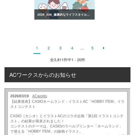
2026_038_健康的なライフスタイルのイラスト
1
2
3
4
...
5
全
3,811
件中1 - 20件
ACワークスからのお知らせ