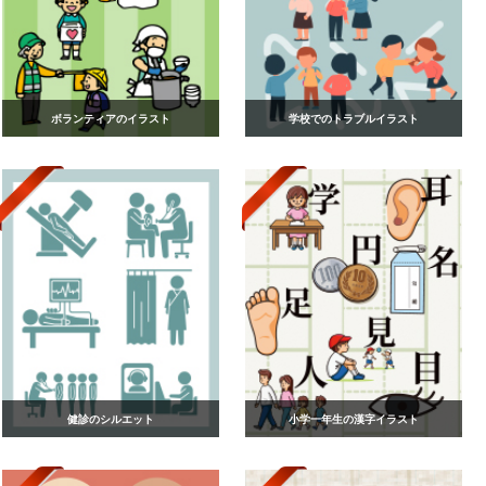
ボランティアのイラスト
学校でのトラブルイラスト
健診のシルエット
小学一年生の漢字イラスト