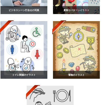
ビジネスシーン打合せの写真
夏祭りパターンイラスト
トイレ関連のイラスト
冒険のイラスト