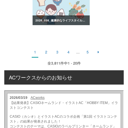
2026_038_健康的なライフスタイルのイラスト
1
2
3
4
...
5
全
3,811
件中1 - 20件
ACワークスからのお知らせ