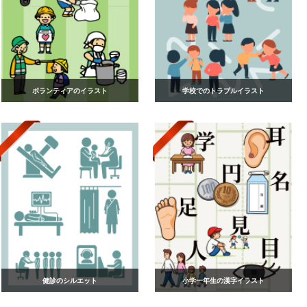
ボランティアのイラスト
学校でのトラブルイラスト
健診のシルエット
小学一年生の漢字イラスト