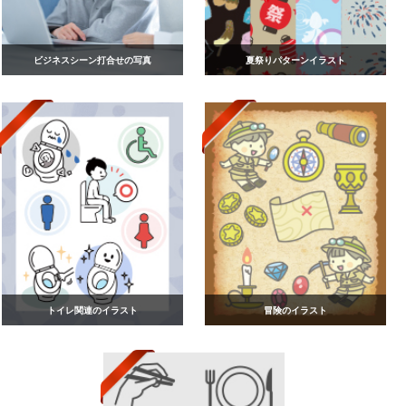
ビジネスシーン打合せの写真
夏祭りパターンイラスト
トイレ関連のイラスト
冒険のイラスト