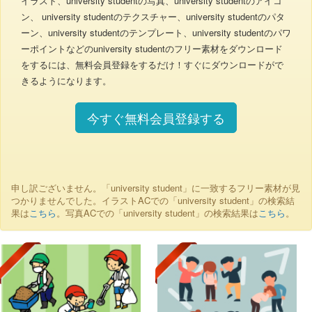
イラスト、university studentの写真、university studentのアイコ
ン、 university studentのテクスチャー、university studentのパタ
ーン、university studentのテンプレート、university studentのパワ
ーポイントなどのuniversity studentのフリー素材をダウンロード
をするには、無料会員登録をするだけ！すぐにダウンロードがで
きるようになります。
今すぐ無料会員登録する
申し訳ございません。「university student」に一致するフリー素材が見
つかりませんでした。イラストACでの「university student」の検索結
果は
こちら
。写真ACでの「university student」の検索結果は
こちら
。