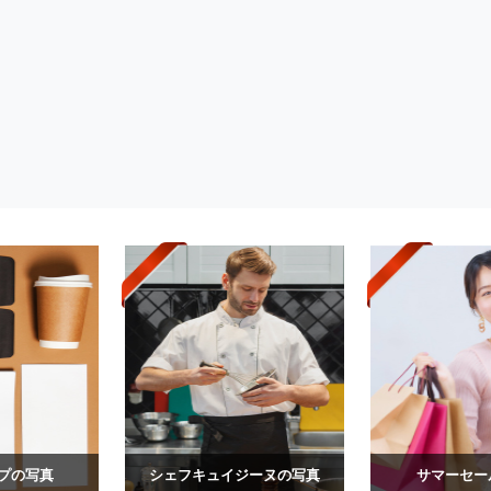
プの写真
シェフキュイジーヌの写真
サマーセー