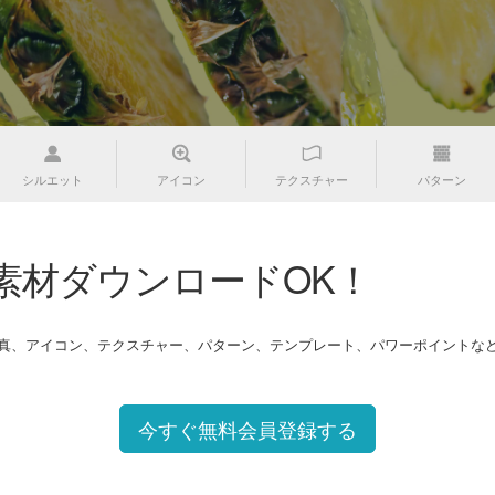
シルエット
アイコン
テクスチャー
パターン
素材ダウンロードOK！
写真、アイコン、テクスチャー、パターン、テンプレート、パワーポイントな
今すぐ無料会員登録する