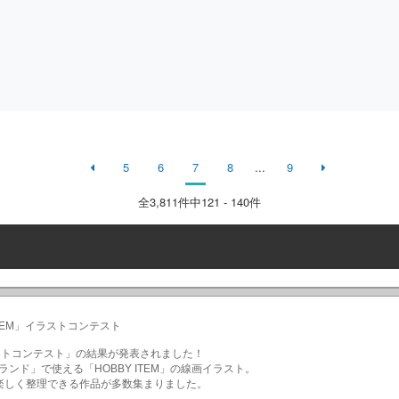
5
6
7
8
...
9
全
3,811
件中121 - 140件