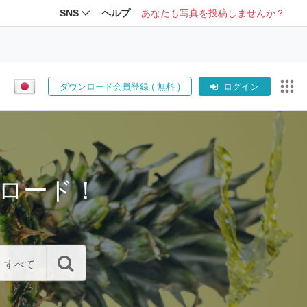
SNS
ヘルプ
あなたも写真を投稿しませんか？
ダウンロード会員登録 ( 無料 )
ログイン
ロード！
すべて