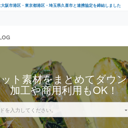
は大阪市港区・東京都港区・埼玉県久喜市と連携協定を締結しました
LOG
セット素材をまとめてダウン
加工や商用利用もOK！