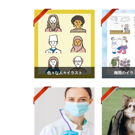
色々な人々イラスト
梅雨のイラス