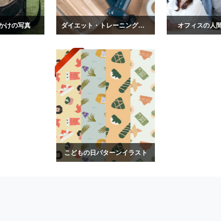
かけの写真
ダイエット・トレーニングの写真
オフィスの人
こどもの日パターンイラスト