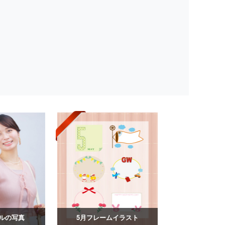
ルの写真
5月フレームイラスト