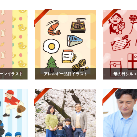
ーンイラスト
アレルギー品目イラスト
母の日シルエッ