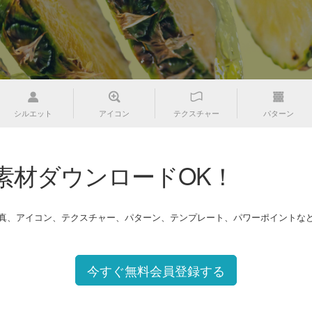
シルエット
アイコン
テクスチャー
パターン
素材ダウンロードOK！
写真、アイコン、テクスチャー、パターン、テンプレート、パワーポイントな
今すぐ無料会員登録する