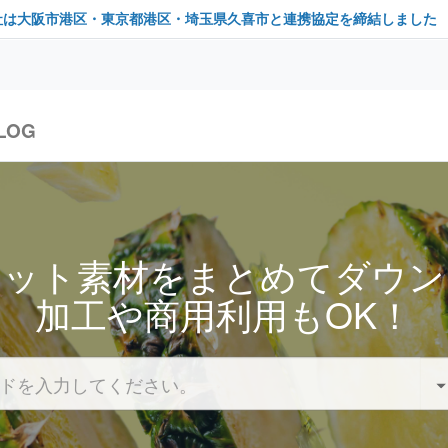
社は大阪市港区・東京都港区・埼玉県久喜市と連携協定を締結しました
LOG
セット素材をまとめてダウン
加工や商用利用もOK！