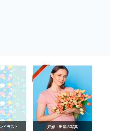
ンイラスト
妊娠・出産の写真