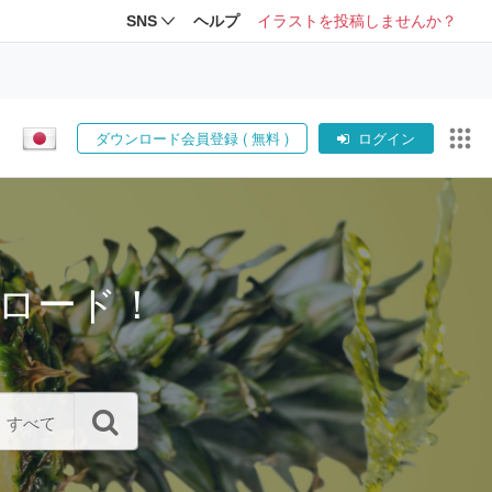
SNS
ヘルプ
イラストを投稿しませんか？
ダウンロード会員登録 ( 無料 )
ログイン
ロード！
すべて