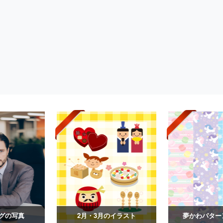
グの写真
2月・3月のイラスト
夢かわパター