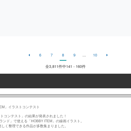
6
7
8
9
...
10
全
3,811
件中141 - 160件