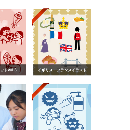
トvol.3
イギリス・フランスイラスト