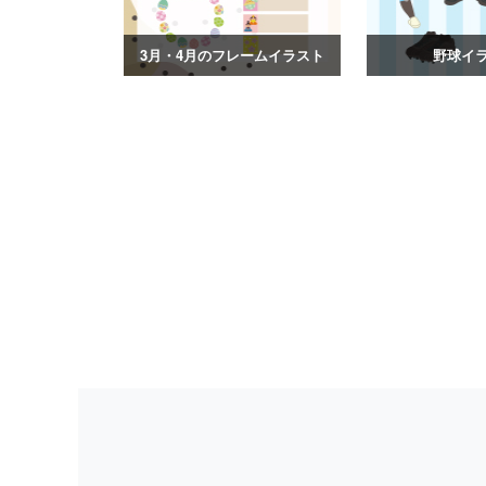
3月・4月のフレームイラスト
野球イ