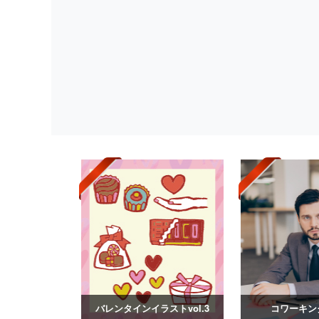
バレンタインイラストvol.3
コワーキン