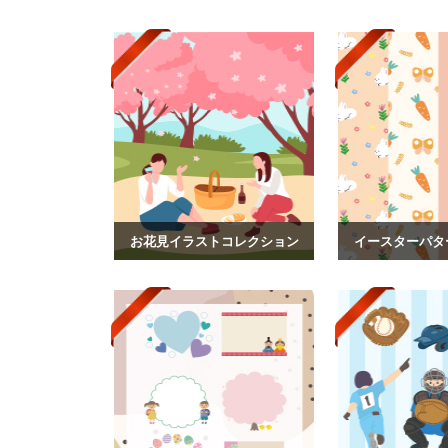
お花見イラストコレクション
イースターパタ