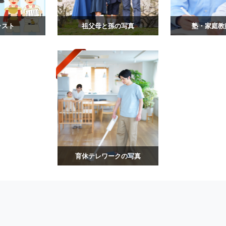
ラスト
祖父母と孫の写真
塾・家庭教
育休テレワークの写真