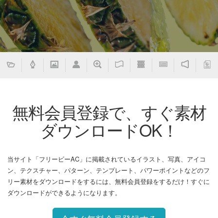
無料会員登録で、すぐ素材
ダウンロードOK！
当サイト「フリービーAC」に掲載されているイラスト、写真、アイコ
ン、テクスチャー、パターン、テンプレート、パワーポイントなどのフ
リー素材をダウンロードをするには、無料会員登録をするだけ！すぐに
ダウンロードができるようになります。