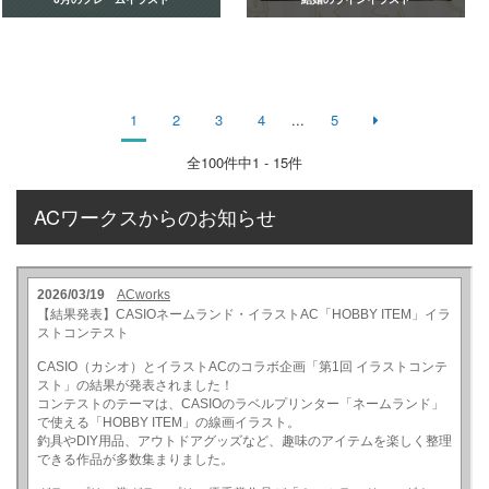
1
2
3
4
...
5
全
100
件中1 - 15件
ACワークスからのお知らせ