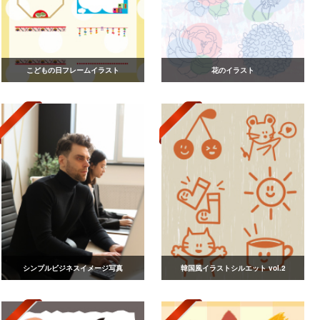
こどもの日フレームイラスト
花のイラスト
シンプルビジネスイメージ写真
韓国風イラストシルエット vol.2