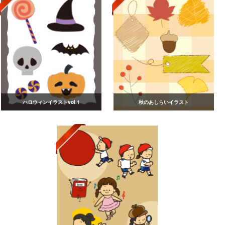
ハロウィンイラストvol.1
秋のあしらいイラスト