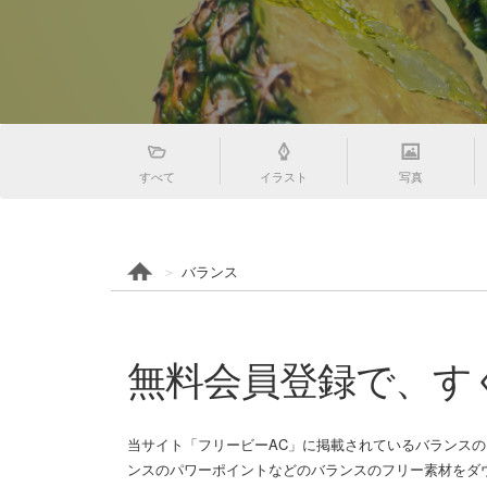
すべて
イラスト
写真
バランス
無料会員登録で、す
当サイト「フリービーAC」に掲載されているバランス
ンスのパワーポイントなどのバランスのフリー素材をダ