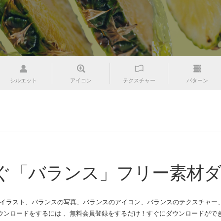
シルエット
アイコン
テクスチャー
パターン
ぐ「バランス」フリー素材
のイラスト、バランスの写真、バランスのアイコン、バランスのテクスチャー、
ウンロードをするには 、無料会員登録をするだけ！すぐにダウンロードがて