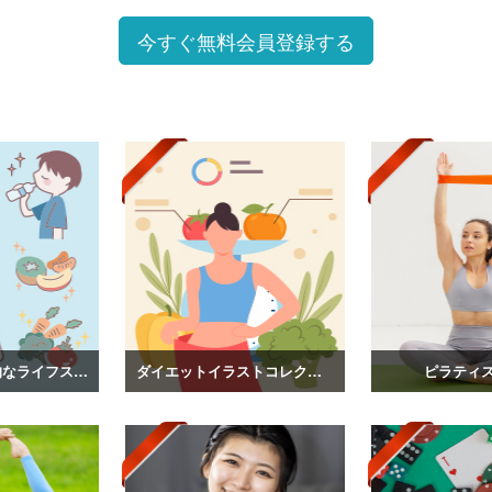
今すぐ無料会員登録する
2026_038_健康的なライフスタイルのイラスト
ダイエットイラストコレクション
ピラティ