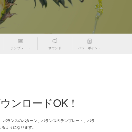
テンプレート
サウンド
パワーポイント
ダウンロードOK！
 バランスのパターン、バランスのテンプレート、バラ
゙きるようになります。