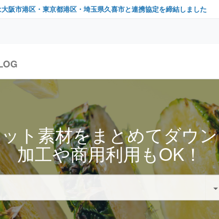
は大阪市港区・東京都港区・埼玉県久喜市と連携協定を締結しました
LOG
セット素材をまとめてダウン
加工や商用利用もOK！