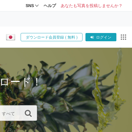
SNS
ヘルプ
あなたも写真を投稿しませんか？
ダウンロード会員登録 ( 無料 )
ログイン
ロード！
すべて